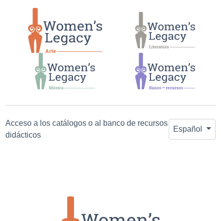
Salta a la
Saltar al
búsqueda
contenido
principal
Acceso a los catálogos o al banco de recursos
Español
didácticos